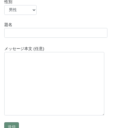
性別
題名
メッセージ本文 (任意)