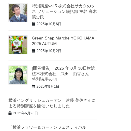
特別講座vol.5 株式会社サカタのタ
ネ ソリューション統括部 主幹 高木
篤史氏
2025年10月6日
Green Snap Marche YOKOHAMA
2025 AUTUM
2025年10月2日
[開催報告] 2025 年 8月 30日横浜
植木株式会社 武田 由香さん
特別講座vol.4
2025年9月1日
横浜イングリッシュガーデン 遠藤 美佐さんに
よる特別講座を開催いたしました
2025年6月23日
「横浜フラワー＆ガーデンフェスティバル