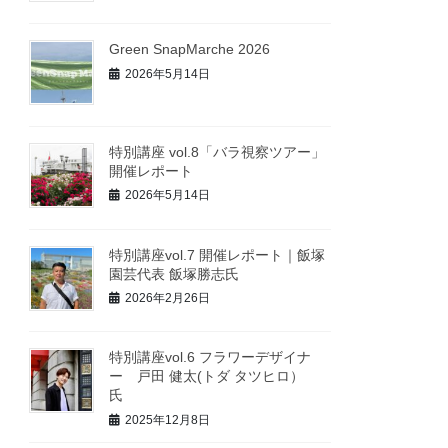
Green SnapMarche 2026
2026年5月14日
特別講座 vol.8「バラ視察ツアー」
開催レポート
2026年5月14日
特別講座vol.7 開催レポート｜飯塚
園芸代表 飯塚勝志氏
2026年2月26日
特別講座vol.6 フラワーデザイナ
ー 戸田 健太(トダ タツヒロ）
氏
2025年12月8日