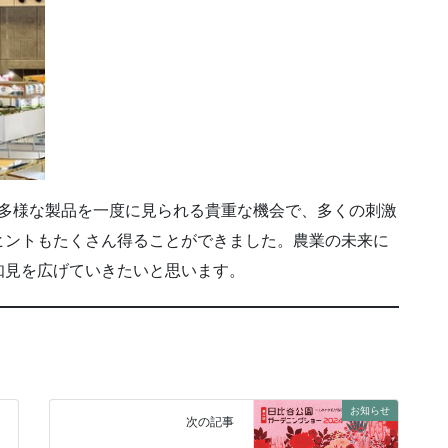
術と多様な製品を一度に見られる貴重な機会で、多くの刺激
ヒントもたくさん得ることができました。農業の未来に
知見を広げていきたいと思います。
お知らせ
次の記事