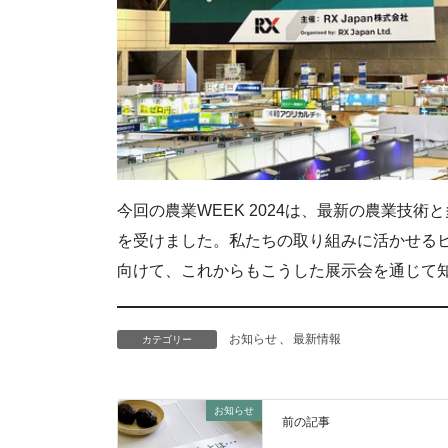
今回の農業WEEK 2024は、最新の農業技
を受けました。私たちの取り組みに活かせる
向けて、これからもこうした展示会を通じて
お知らせ
、
最新情報
カテゴリー
お知らせ
前の記事