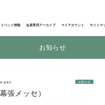
イベント情報
会員専用アーカイブ
マイアカウント
サイトマ
お知らせ
お知らせ
本 奈美子
 （幕張メッセ）