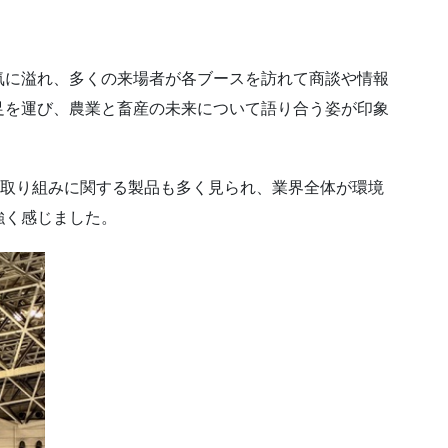
気に溢れ、多くの来場者が各ブースを訪れて商談や情報
足を運び、農業と畜産の未来について語り合う姿が印象
た取り組みに関する製品も多く見られ、業界全体が環境
強く感じました。